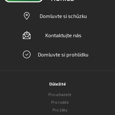
Domluvte si schůzku
Kontaktujte nás
Domluvte si prohlídku
Důležité
Pro uchazeče
Pro rodiče
Pro žáky