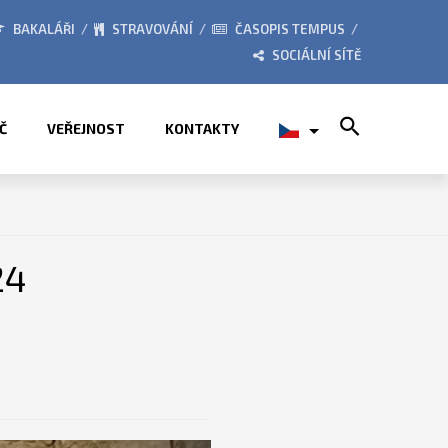
026
ZE ŽIVOTA ŠKOLY
BAKALÁŘI
STRAVOVÁNÍ
ČASOPIS TEMPUS
SOCIÁLNÍ SÍTĚ
Search for:
Č
VEŘEJNOST
KONTAKTY
24