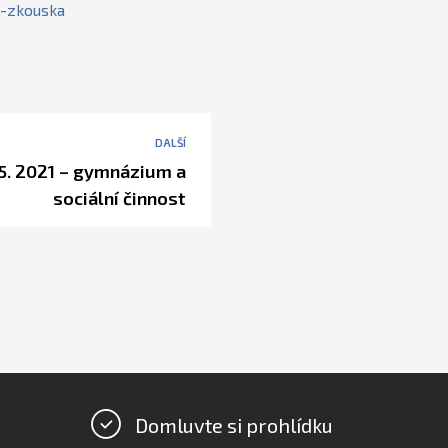
-
zkouska
DALŠÍ
5. 2021 – gymnázium a
sociální činnost
Domluvte si prohlídku