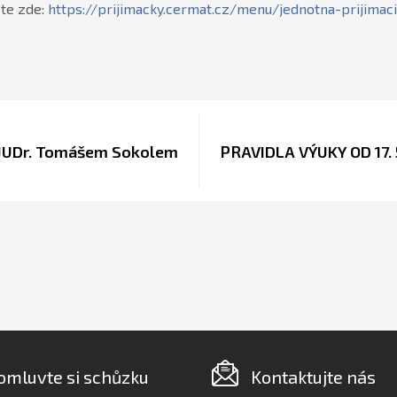
te zde:
https://prijimacky.cermat.cz/
menu/jednotna-prijimaci
JUDr. Tomášem Sokolem
PRAVIDLA VÝUKY OD 17. 
omluvte si schůzku
Kontaktujte nás