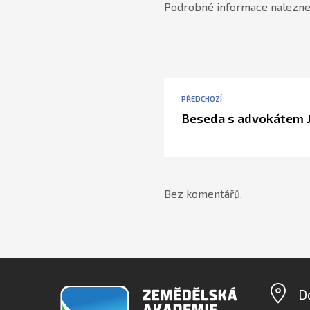
Podrobné informace nalezne
PŘEDCHOZÍ
Beseda s advokátem 
Bez komentářů.
D