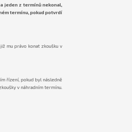
 a jeden z termínů nekonal,
ném termínu, pokud potvrdí
 již mu právo konat zkoušku v
ím řízení, pokud byl následně
í zkoušky v náhradním termínu.