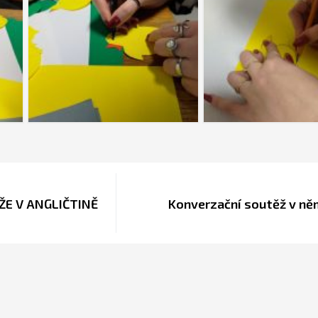
ŽE V ANGLIČTINĚ
Konverzační soutěž v n