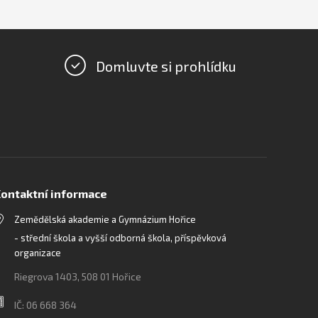
Domluvte si prohlídku
ontaktní informace
Zemědělská akademie a Gymnázium Hořice
- střední škola a vyšší odborná škola, příspěvková
organizace
Riegrova 1403, 508 01 Hořice
IČ: 06 668 364