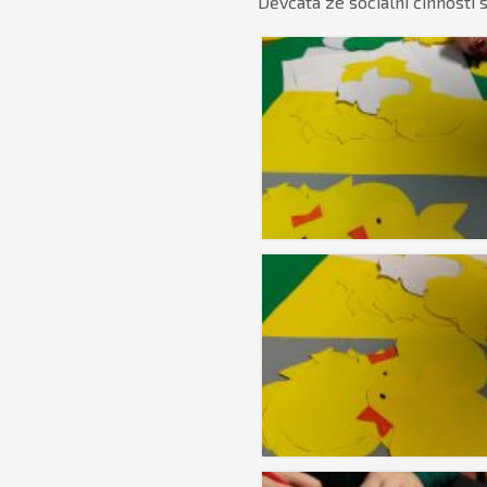
Děvčata ze sociální činnosti 