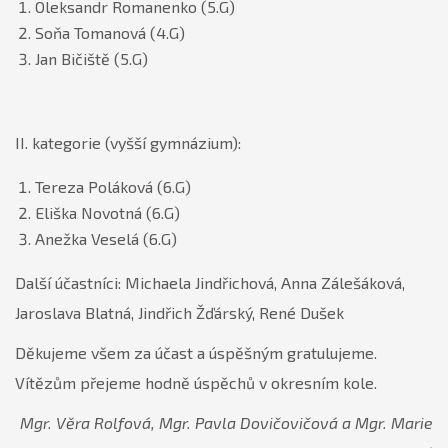
Oleksandr Romanenko (5.G)
Soňa Tomanová (4.G)
Jan Bičiště (5.G)
II. kategorie (vyšší gymnázium):
Tereza Poláková (6.G)
Eliška Novotná (6.G)
Anežka Veselá (6.G)
Další účastníci: Michaela Jindřichová, Anna Zálešáková,
Jaroslava Blatná, Jindřich Žďárský, René Dušek
Děkujeme všem za účast a úspěšným gratulujeme.
Vítězům přejeme hodně úspěchů v okresním kole.
Mgr. Věra Rolfová, Mgr. Pavla Dovičovičová a Mgr. Marie