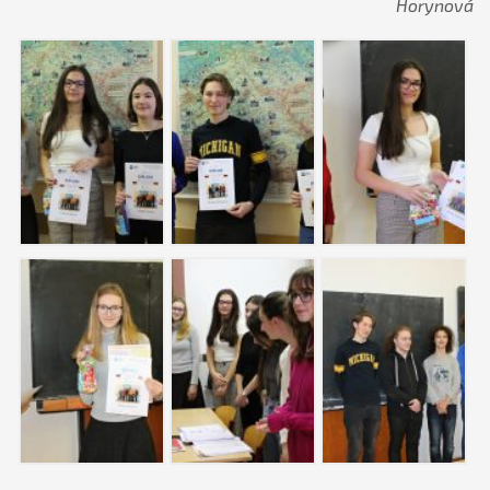
Horynová