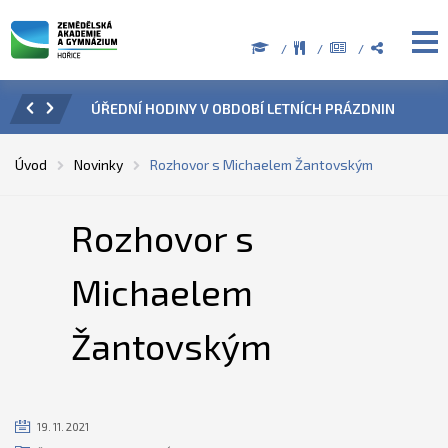
ZENÍ
ÚŘEDNÍ HODINY V OBDOBÍ LETNÍCH PRÁZDNIN
PŘÍ
Úvod
Novinky
Rozhovor s Michaelem Žantovským
Rozhovor s
Michaelem
Žantovským
19. 11. 2021