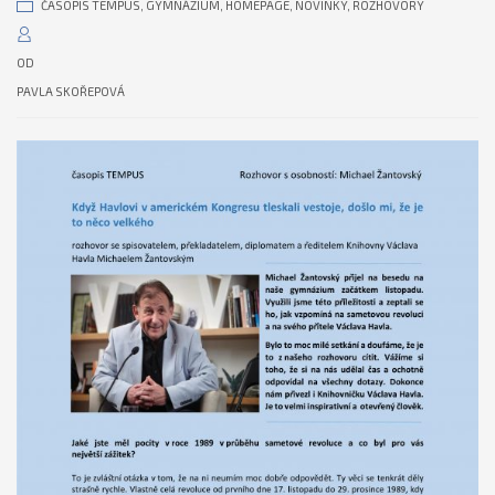
ČASOPIS TEMPUS
,
GYMNÁZIUM
,
HOMEPAGE
,
NOVINKY
,
ROZHOVORY
OD
PAVLA SKOŘEPOVÁ