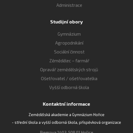
Administrace
Studijní obory
Gymnázium
Agropodnikání
Sociální činnost
Zěmědělec – farmář
Opravář zemědělských strojů
Ošetřovatel / ošetřovatelka
Vyšší odborná škola
Kontaktní informace
Zemědělská akademie a Gymnázium Hořice
- střední škola a vyšší odborná škola, příspěvková organizace
Riegrova 1403, 508 01 Hořice