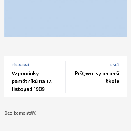
PŘEDCHOZÍ
DALŠÍ
Vzpomínky
PišQworky na naší
pamětníků na 17.
škole
listopad 1989
Bez komentářů.