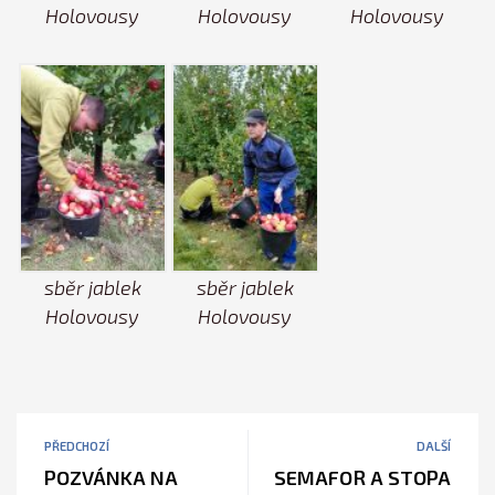
Holovousy
Holovousy
Holovousy
sběr jablek
sběr jablek
Holovousy
Holovousy
PŘEDCHOZÍ
DALŠÍ
POZVÁNKA NA
SEMAFOR A STOPA