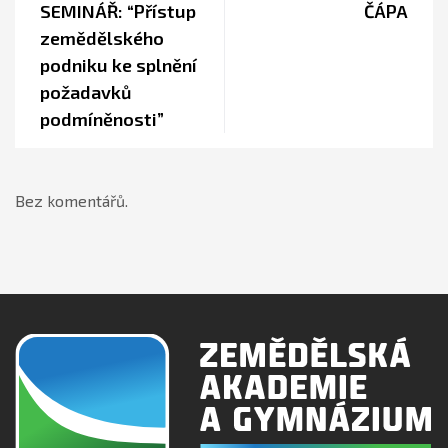
SEMINÁŘ: “Přístup
ČÁPA
zemědělského
podniku ke splnění
požadavků
podmíněnosti”
Bez komentářů.