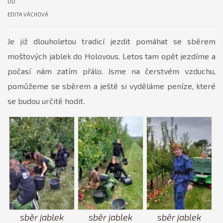
OD
EDITA VÁCHOVÁ
Je již dlouholetou tradicí jezdit pomáhat se sběrem
moštových jablek do Holovous. Letos tam opět jezdíme a
počasí nám zatím přálo. Jsme na čerstvém vzduchu,
pomůžeme se sběrem a ještě si vyděláme peníze, které
se budou určitě hodit.
sběr jablek
sběr jablek
sběr jablek