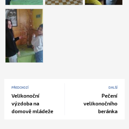
PŘEDCHOZÍ
DALŠÍ
Velikonoční
Pečení
výzdoba na
velikonočního
domově mládeže
beránka