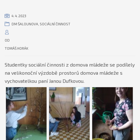
4. 4. 2023
DM ŠALOUNOVA
,
SOCIÁLNÍ ČINNOST
OD
TOMÁŠ HORÁK
Studentky sociální činnosti z domova mládeže se podílely
na velikonoční výzdobě prostorů domova mládeže s
vychovatelkou paní Janou Dufkovou.