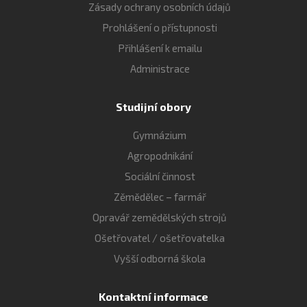
Zásady ochrany osobních údajů
Prohlášení o přístupnosti
Přihlášení k emailu
Administrace
Studijní obory
Gymnázium
Agropodnikání
Sociální činnost
Zěmědělec – farmář
Opravář zemědělských strojů
Ošetřovatel / ošetřovatelka
Vyšší odborná škola
Kontaktní informace