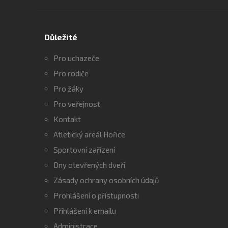
Důležité
Pro uchazeče
Pro rodiče
Pro žáky
Pro veřejnost
Kontakt
Atletický areál Hořice
Sportovní zařízení
Dny otevřených dveří
Zásady ochrany osobních údajů
Prohlášení o přístupnosti
Přihlášení k emailu
Administrace