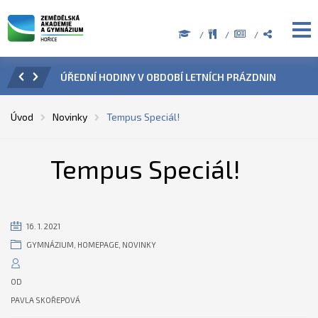
ZENÍ
ÚŘEDNÍ HODINY V OBDOBÍ LETNÍCH PRÁZDNIN
PŘÍ
Úvod
Novinky
Tempus Speciál!
Tempus Speciál!
16. 1. 2021
GYMNÁZIUM
,
HOMEPAGE
,
NOVINKY
OD
PAVLA SKOŘEPOVÁ