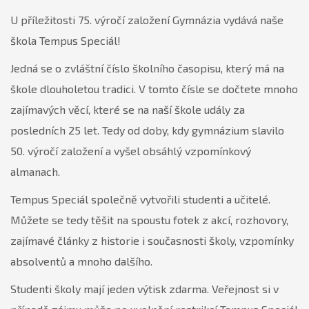
U příležitosti 75. výročí založení Gymnázia vydává naše
škola Tempus Speciál!
Jedná se o zvláštní číslo školního časopisu, který má na
škole dlouholetou tradici. V tomto čísle se dočtete mnoho
zajímavých věcí, které se na naší škole udály za
posledních 25 let. Tedy od doby, kdy gymnázium slavilo
50. výročí založení a vyšel obsáhlý vzpomínkový
almanach.
Tempus Speciál společně vytvořili studenti a učitelé.
Můžete se tedy těšit na spoustu fotek z akcí, rozhovory,
zajímavé články z historie i současnosti školy, vzpomínky
absolventů a mnoho dalšího.
Studenti školy mají jeden výtisk zdarma. Veřejnost si v