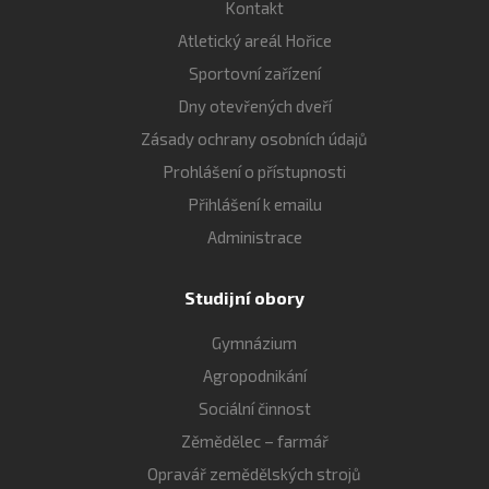
Kontakt
Atletický areál Hořice
Sportovní zařízení
Dny otevřených dveří
Zásady ochrany osobních údajů
Prohlášení o přístupnosti
Přihlášení k emailu
Administrace
Studijní obory
Gymnázium
Agropodnikání
Sociální činnost
Zěmědělec – farmář
Opravář zemědělských strojů