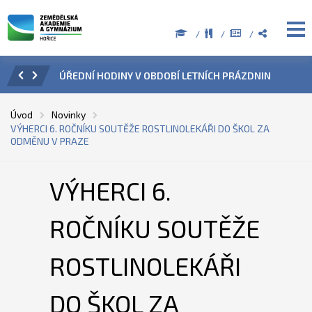
ZENÍ
ÚŘEDNÍ HODINY V OBDOBÍ LETNÍCH PRÁZDNIN
PŘÍ
Úvod
Novinky
VÝHERCI 6. ROČNÍKU SOUTĚŽE ROSTLINOLEKÁŘI DO ŠKOL ZA
ODMĚNU V PRAZE
VÝHERCI 6.
ROČNÍKU SOUTĚŽE
ROSTLINOLEKÁŘI
DO ŠKOL ZA