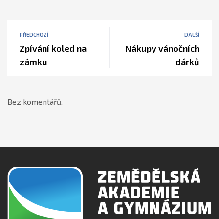
PŘEDCHOZÍ
DALŠÍ
Zpívání koled na
Nákupy vánočních
zámku
dárků
Bez komentářů.