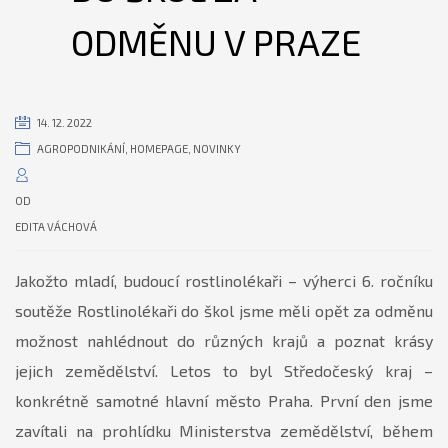
ODMĚNU V PRAZE
14. 12. 2022
AGROPODNIKÁNÍ
,
HOMEPAGE
,
NOVINKY
OD
EDITA VÁCHOVÁ
Jakožto mladí, budoucí rostlinolékaři – výherci 6. ročníku
soutěže Rostlinolékaři do škol jsme měli opět za odměnu
možnost nahlédnout do různých krajů a poznat krásy
jejich zemědělství. Letos to byl Středočeský kraj –
konkrétně samotné hlavní město Praha. První den jsme
zavítali na prohlídku Ministerstva zemědělství, během