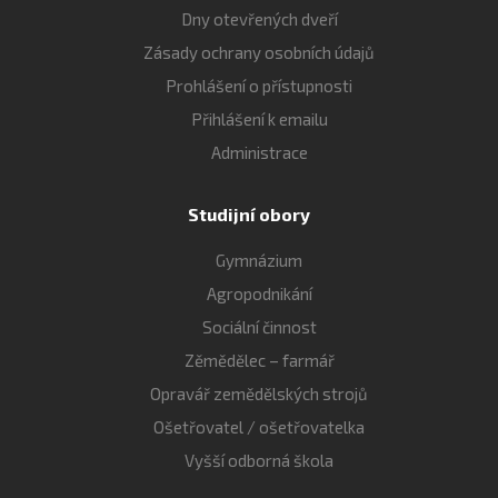
Dny otevřených dveří
Zásady ochrany osobních údajů
Prohlášení o přístupnosti
Přihlášení k emailu
Administrace
Studijní obory
Gymnázium
Agropodnikání
Sociální činnost
Zěmědělec – farmář
Opravář zemědělských strojů
Ošetřovatel / ošetřovatelka
Vyšší odborná škola