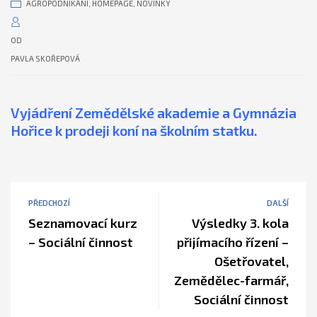
AGROPODNIKÁNÍ
,
HOMEPAGE
,
NOVINKY
OD
PAVLA SKOŘEPOVÁ
Vyjádření Zemědělské akademie a Gymnázia
Hořice k prodeji koní na školním statku.
PŘEDCHOZÍ
DALŠÍ
Seznamovací kurz
Výsledky 3. kola
– Sociální činnost
přijímacího řízení –
Ošetřovatel,
Zemědělec-farmář,
Sociální činnost