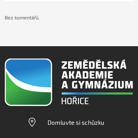
Bez komentářů.
Domluvte si schůzku