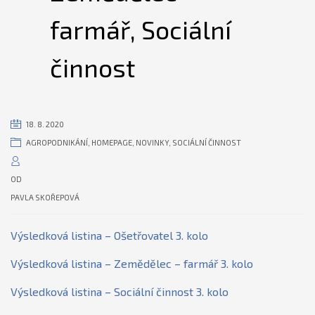
farmář, Sociální
činnost
18. 8. 2020
AGROPODNIKÁNÍ
,
HOMEPAGE
,
NOVINKY
,
SOCIÁLNÍ ČINNOST
OD
PAVLA SKOŘEPOVÁ
Výsledková listina – Ošetřovatel 3. kolo
Výsledková listina – Zemědělec – farmář 3. kolo
Výsledková listina – Sociální činnost 3. kolo