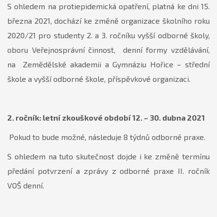
S ohledem na protiepidemická opatření, platná ke dni 15.
března 2021, dochází ke změně organizace školního roku
2020/21 pro studenty 2. a 3. ročníku vyšší odborné školy,
oboru Veřejnosprávní činnost, denní formy vzdělávání,
na Zemědělské akademii a Gymnáziu Hořice – střední
škole a vyšší odborné škole, příspěvkové organizaci.
2. ročník: letní zkouškové období 12. – 30. dubna 2021
Pokud to bude možné, následuje 8 týdnů odborné praxe.
S ohledem na tuto skutečnost dojde i ke změně termínu
předání potvrzení a zprávy z odborné praxe II. ročník
VOŠ denní.