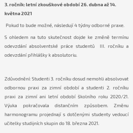
3. ročník: letní zkouškové období 26. dubna až 14.
května 2021
Pokud to bude možné, následují 4 týdny odborné praxe.
S ohledem na tuto skutečnost dojde ke změně termínu
odevzdání absolventské práce studentů III. ročníku a
odevzdání přihlášky k absolutoriu.
Zdůvodnění: Studenti 3. ročníku dosud nemohli absolvovat
odbornou praxi za zimní období a studenti 2. ročníku
praxi za zimní ani letní období školního roku 2020/21.
Výuka pokračovala distančním způsobem. Změnu
harmonogramu projednají s dotčenými studenty vedoucí
učitelky studijních skupin do 18. března 2021.