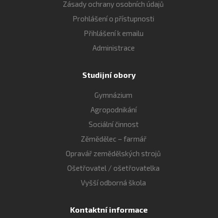
Zásady ochrany osobních údajů
Prohlášení o přístupnosti
Přihlášení k emailu
Administrace
Studijní obory
Gymnázium
Agropodnikání
Sociální činnost
Zěmědělec – farmář
Opravář zemědělských strojů
Ošetřovatel / ošetřovatelka
Vyšší odborná škola
Kontaktní informace