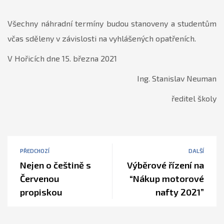
Všechny náhradní termíny budou stanoveny a studentům
včas sděleny v závislosti na vyhlášených opatřeních.
V Hořicích dne 15. března 2021
Ing. Stanislav Neuman
ředitel školy
PŘEDCHOZÍ
DALŠÍ
Nejen o češtině s
Výběrové řízení na
Červenou
“Nákup motorové
propiskou
nafty 2021”