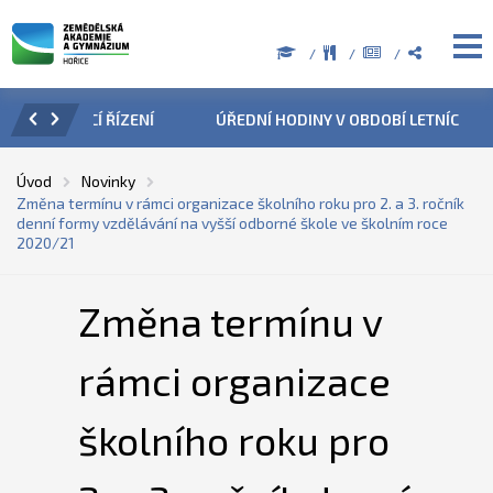
ZENÍ
ÚŘEDNÍ HODINY V OBDOBÍ LETNÍCH PRÁZDNIN
PŘÍ
Úvod
Novinky
Změna termínu v rámci organizace školního roku pro 2. a 3. ročník
denní formy vzdělávání na vyšší odborné škole ve školním roce
2020/21
Změna termínu v
rámci organizace
školního roku pro