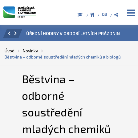
ZENÍ
ÚŘEDNÍ HODINY V OBDOBÍ LETNÍCH PRÁZDNIN
PŘÍ
Úvod
Novinky
Běstvina – odborné soustředění mladých chemiků a biologů
Běstvina –
odborné
soustředění
mladých chemiků