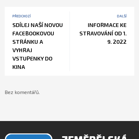
PŘEDCHOZÍ
DALŠÍ
SDÍLEJ NAŠÍ NOVOU
INFORMACE KE
FACEBOOKOVOU
STRAVOVÁNÍ OD 1.
STRÁNKU A
9. 2022
VYHRAJ
VSTUPENKY DO
KINA
Bez komentářů.