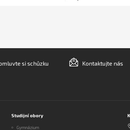
omluvte si schůzku
Kontaktujte nás
Studijní obory
K
Gymnázium