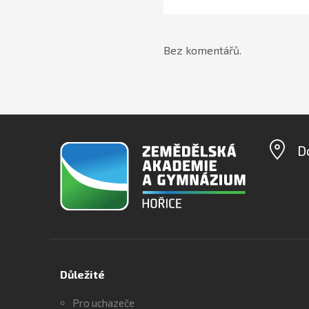
Bez komentářů.
D
Důležité
Pro uchazeče