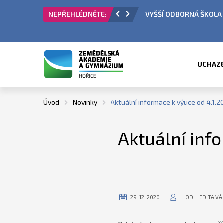
VYŠŠÍ ODBORNÁ ŠKOLA - PŘIJÍM
UCHAZ
Úvod
Novinky
Aktuální informace k výuce od 4.1.20
Aktuální info
29. 12. 2020
OD
EDITA V