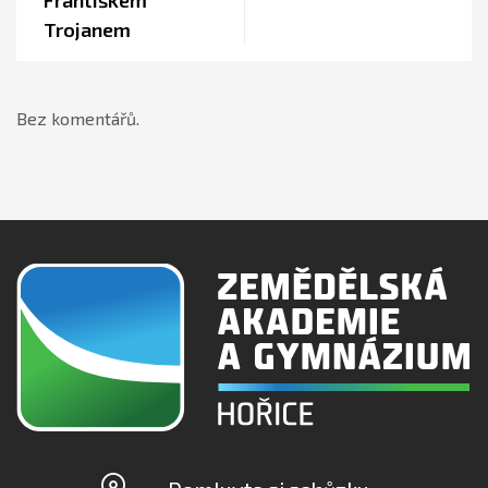
Františkem
Trojanem
Bez komentářů.