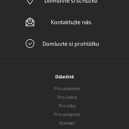
Domluvte si schůzku
Kontaktujte nás
Domluvte si prohlídku
Důležité
Pro uchazeče
Pro rodiče
Pro žáky
Pro veřejnost
Kontakt