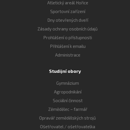
Atletický areál Hořice
Sportovní zařízení
Dny otevřených dveří
Zásady ochrany osobních údajů
Prohlášení o přístupnosti
Přihlášení k emailu
Administrace
Studijní obory
Gymnázium
Agropodnikání
Sociální činnost
Zěmědělec – farmář
Opravář zemědělských strojů
Ošetřovatel / ošetřovatelka