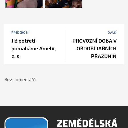
PŘEDCHOZÍ
DALŠÍ
Již potřetí
PROVOZNÍ DOBA V
pomáháme Amelii,
OBDOBÍ JARNÍCH
z. s.
PRÁZDNIN
Bez komentářů.