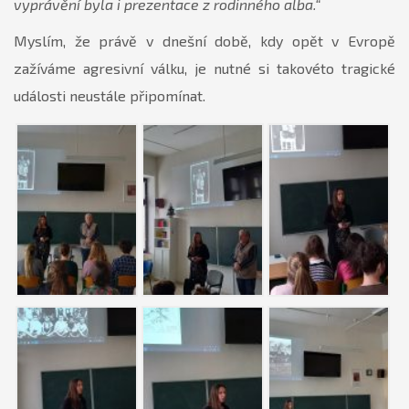
vyprávění byla i prezentace z rodinného alba.“
Myslím, že právě v dnešní době, kdy opět v Evropě
zažíváme agresivní válku, je nutné si takovéto tragické
události neustále připomínat.