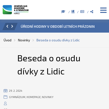
ZENÍ
ÚŘEDNÍ HODINY V OBDOBÍ LETNÍCH PRÁZDNIN
PŘÍ
Úvod
Novinky
Beseda o osudu dívky z Lidic
Beseda o osudu
dívky z Lidic
29. 2. 2024
GYMNÁZIUM
,
HOMEPAGE
,
NOVINKY