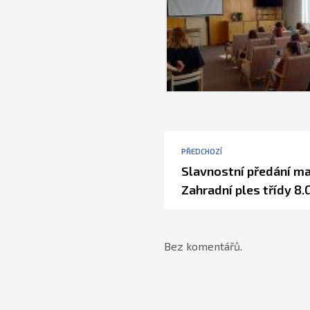
PŘEDCHOZÍ
Slavnostní předání ma
Zahradní ples třídy 8.
Bez komentářů.