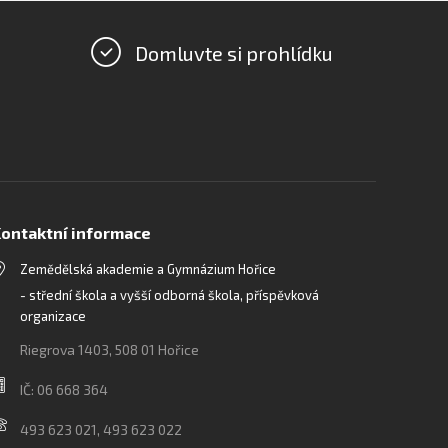
Domluvte si prohlídku
ontaktní informace
Zemědělská akademie a Gymnázium Hořice
- střední škola a vyšší odborná škola, příspěvková
organizace
Riegrova 1403, 508 01 Hořice
IČ: 06 668 364
493 623 021, 493 623 022