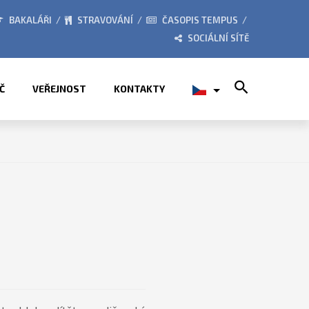
026
ZE ŽIVOTA ŠKOLY
BAKALÁŘI
STRAVOVÁNÍ
ČASOPIS TEMPUS
SOCIÁLNÍ SÍTĚ
Search for:
Č
VEŘEJNOST
KONTAKTY