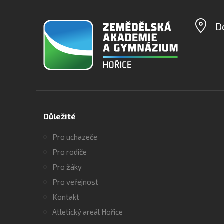
D
Důležité
Pro uchazeče
Pro rodiče
Pro žáky
Pro veřejnost
Kontakt
Atletický areál Hořice