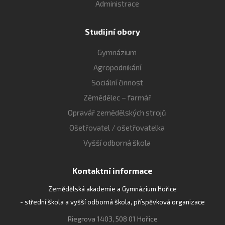
Administrace
Studijní obory
Gymnázium
Agropodnikání
Sociální činnost
Zěmědělec – farmář
Opravář zemědělských strojů
Ošetřovatel / ošetřovatelka
Vyšší odborná škola
Kontaktní informace
Zemědělská akademie a Gymnázium Hořice
- střední škola a vyšší odborná škola, příspěvková organizace
Riegrova 1403, 508 01 Hořice