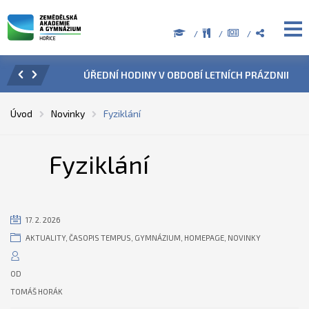
ZENÍ
ÚŘEDNÍ HODINY V OBDOBÍ LETNÍCH PRÁZDNIN
PŘÍ
Úvod
Novinky
Fyziklání
Fyziklání
17. 2. 2026
AKTUALITY
,
ČASOPIS TEMPUS
,
GYMNÁZIUM
,
HOMEPAGE
,
NOVINKY
OD
TOMÁŠ HORÁK