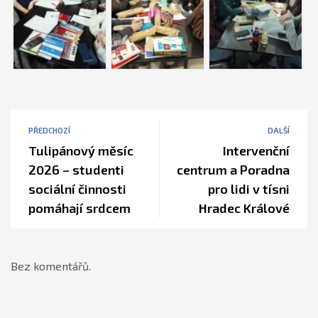
PŘEDCHOZÍ
DALŠÍ
Tulipánový měsíc
Intervenční
2026 – studenti
centrum a Poradna
sociální činnosti
pro lidi v tísni
pomáhají srdcem
Hradec Králové
Bez komentářů.