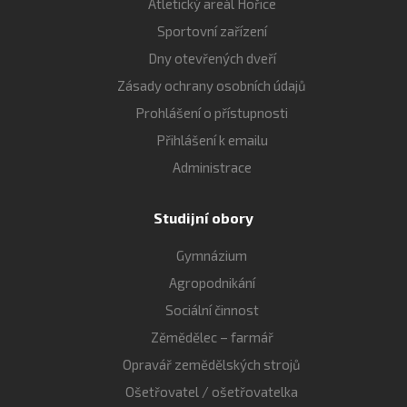
Atletický areál Hořice
Sportovní zařízení
Dny otevřených dveří
Zásady ochrany osobních údajů
Prohlášení o přístupnosti
Přihlášení k emailu
Administrace
Studijní obory
Gymnázium
Agropodnikání
Sociální činnost
Zěmědělec – farmář
Opravář zemědělských strojů
Ošetřovatel / ošetřovatelka