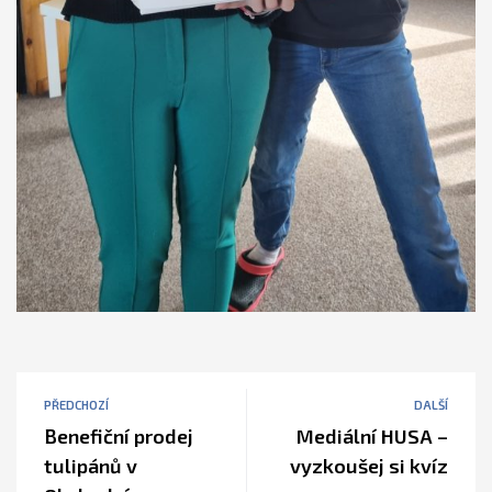
PŘEDCHOZÍ
DALŠÍ
Benefiční prodej
Mediální HUSA –
tulipánů v
vyzkoušej si kvíz