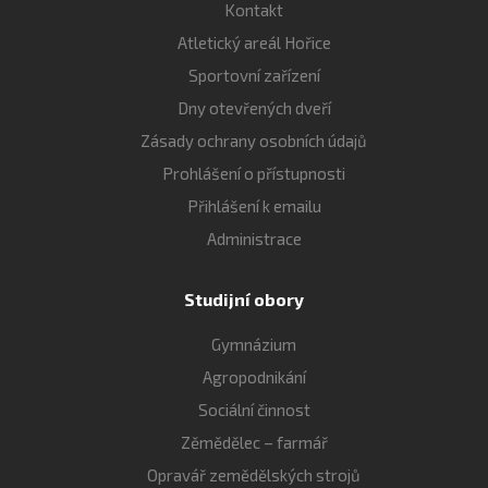
Kontakt
Atletický areál Hořice
Sportovní zařízení
Dny otevřených dveří
Zásady ochrany osobních údajů
Prohlášení o přístupnosti
Přihlášení k emailu
Administrace
Studijní obory
Gymnázium
Agropodnikání
Sociální činnost
Zěmědělec – farmář
Opravář zemědělských strojů