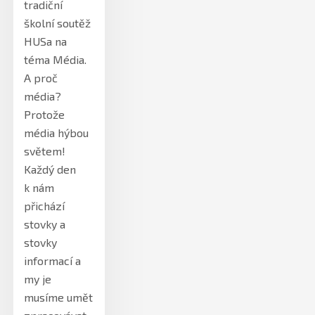
tradiční
školní soutěž
HUSa na
téma Média.
A proč
média?
Protože
média hýbou
světem!
Každý den
k nám
přichází
stovky a
stovky
informací a
my je
musíme umět