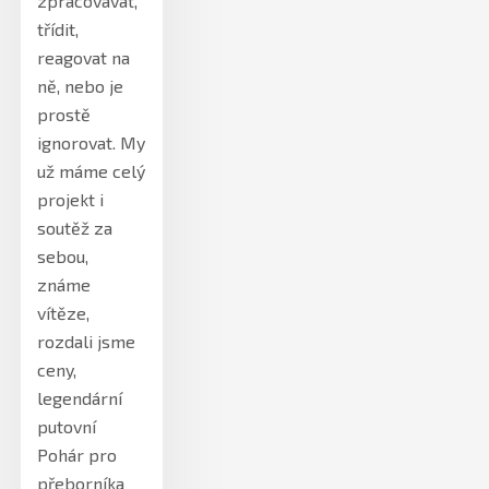
zpracovávat,
třídit,
reagovat na
ně, nebo je
prostě
ignorovat. My
už máme celý
projekt i
soutěž za
sebou,
známe
vítěze,
rozdali jsme
ceny,
legendární
putovní
Pohár pro
přeborníka