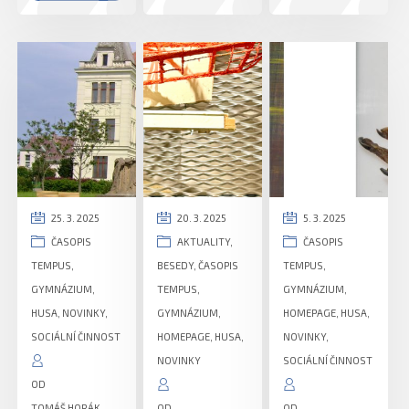
25. 3. 2025
20. 3. 2025
5. 3. 2025
ČASOPIS
AKTUALITY
,
ČASOPIS
TEMPUS
,
BESEDY
,
ČASOPIS
TEMPUS
,
GYMNÁZIUM
,
TEMPUS
,
GYMNÁZIUM
,
HUSA
,
NOVINKY
,
GYMNÁZIUM
,
HOMEPAGE
,
HUSA
,
SOCIÁLNÍ ČINNOST
HOMEPAGE
,
HUSA
,
NOVINKY
,
NOVINKY
SOCIÁLNÍ ČINNOST
OD
TOMÁŠ HORÁK
OD
OD