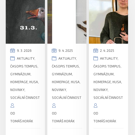
9. 3. 2026
9. 4. 2025
2. 4. 2025
AKTUALITY
,
AKTUALITY
,
AKTUALITY
,
ČASOPIS TEMPUS
,
ČASOPIS TEMPUS
,
ČASOPIS TEMPUS
,
GYMNÁZIUM
,
GYMNÁZIUM
,
GYMNÁZIUM
,
HOMEPAGE
,
HUSA
,
HOMEPAGE
,
HUSA
,
HOMEPAGE
,
HUSA
,
NOVINKY
,
NOVINKY
,
NOVINKY
,
SOCIÁLNÍ ČINNOST
SOCIÁLNÍ ČINNOST
SOCIÁLNÍ ČINNOST
OD
OD
OD
TOMÁŠ HORÁK
TOMÁŠ HORÁK
TOMÁŠ HORÁK