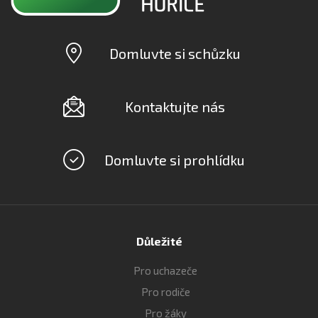
Domluvte si schůzku
Kontaktujte nás
Domluvte si prohlídku
Důležité
Pro uchazeče
Pro rodiče
Pro žáky