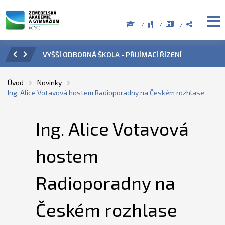
VYŠŠÍ ODBORNÁ ŠKOLA - PŘIJÍMACÍ ŘÍZENÍ
ÚŘEDNÍ HODINY
Úvod
Novinky
Ing. Alice Votavová hostem Radioporadny na Českém rozhlase
Ing. Alice Votavová
hostem
Radioporadny na
Českém rozhlase