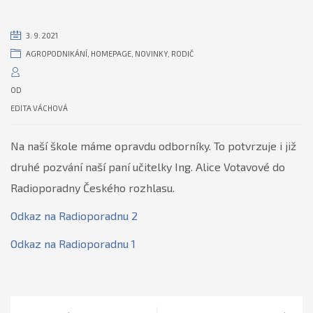
3. 9. 2021
AGROPODNIKÁNÍ
,
HOMEPAGE
,
NOVINKY
,
RODIČ
OD
EDITA VÁCHOVÁ
Na naší škole máme opravdu odborníky. To potvrzuje i již
druhé pozvání naší paní učitelky Ing. Alice Votavové do
Radioporadny Českého rozhlasu.
Odkaz na Radioporadnu 2
Odkaz na Radioporadnu 1