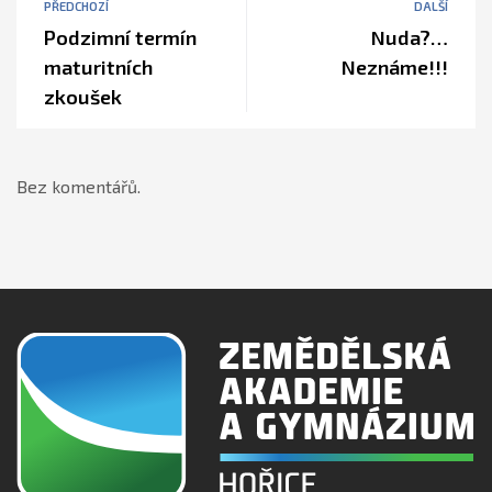
PŘEDCHOZÍ
DALŠÍ
Podzimní termín
Nuda?…
maturitních
Neznáme!!!
zkoušek
Bez komentářů.