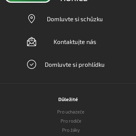
Domluvte si schůzku
Kontaktujte nás
Domluvte si prohlídku
Důležité
Pro uchazeče
Pro rodiče
Pro žáky