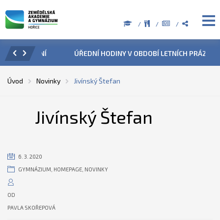
ZENÍ
ÚŘEDNÍ HODINY V OBDOBÍ LETNÍCH PRÁZDNIN
PŘÍ
Úvod
Novinky
Jivínský Štefan
Jivínský Štefan
6. 3. 2020
GYMNÁZIUM
,
HOMEPAGE
,
NOVINKY
OD
PAVLA SKOŘEPOVÁ