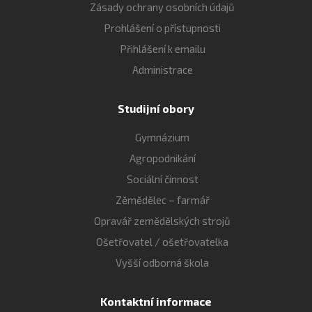
Zásady ochrany osobních údajů
Prohlášení o přístupnosti
Přihlášení k emailu
Administrace
Studijní obory
Gymnázium
Agropodnikání
Sociální činnost
Zěmědělec – farmář
Opravář zemědělských strojů
Ošetřovatel / ošetřovatelka
Vyšší odborná škola
Kontaktní informace