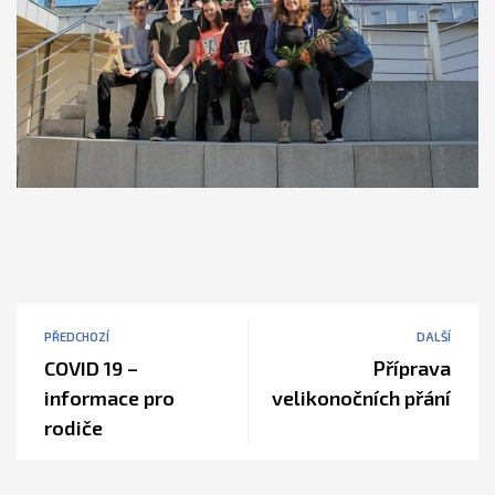
PŘEDCHOZÍ
DALŠÍ
COVID 19 –
Příprava
informace pro
velikonočních přání
rodiče