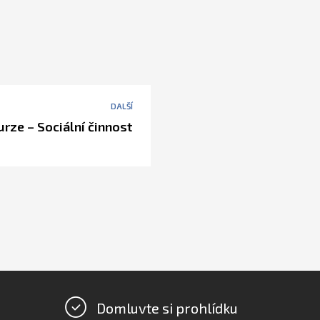
DALŠÍ
rze – Sociální činnost
Domluvte si prohlídku