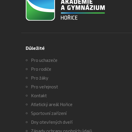
Důležité
Pro uchazeče
Pro rodiče
Pro žáky
Pro veřejnost
Kontakt
Atletický areál Hořice
Sportovní zařízení
Dny otevřených dveří
Zásady ochrany osobních údajů