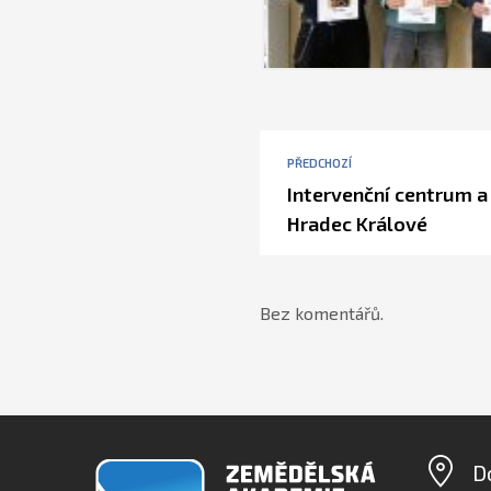
PŘEDCHOZÍ
Intervenční centrum a 
Hradec Králové
Bez komentářů.
D