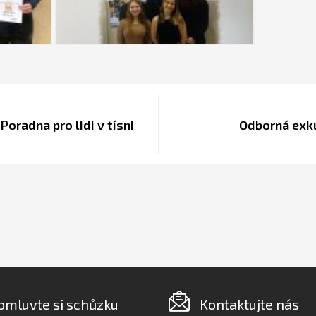
Poradna pro lidi v tísni
Odborná exku
omluvte si schůzku
Kontaktujte nás