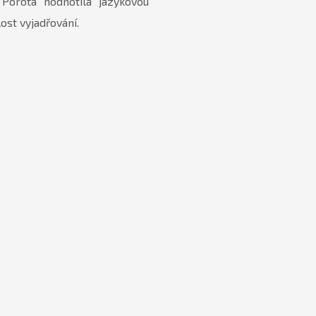
Porota hodnotila jazykovou
ost vyjadřování.