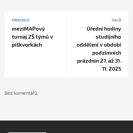
PŘEDCHOZÍ
DALŠÍ
meziMAPový
Úřední hodiny
turnaj ZŠ týmů v
studijního
piškvorkách
oddělení v období
podzimních
prázdnin 27. až 31.
11. 2025
Bez komentářů.