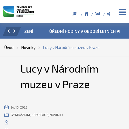
ZENÍ
ÚŘEDNÍ HODINY V OBDOBÍ LETNÍCH PRÁZDNIN
PŘÍ
Úvod
Novinky
Lucy v Národním muzeu v Praze
Lucy v Národním
muzeu v Praze
24. 10. 2025
GYMNÁZIUM
,
HOMEPAGE
,
NOVINKY