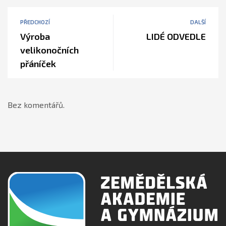
PŘEDCHOZÍ
DALŠÍ
Výroba
LIDÉ ODVEDLE
velikonočních
přáníček
Bez komentářů.