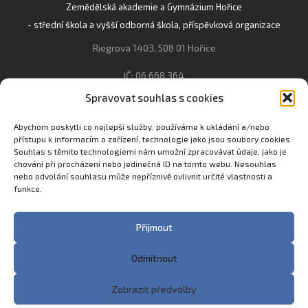
Zemědělská akademie a Gymnázium Hořice
- střední škola a vyšší odborná škola, příspěvková organizace
Riegrova 1403, 508 01 Hořice
IČ: 06 668 364
Spravovat souhlas s cookies
493 623 021, 493 623 022
info@gozhorice.cz
Abychom poskytli co nejlepší služby, používáme k ukládání a/nebo
přístupu k informacím o zařízení, technologie jako jsou soubory cookies.
www.zaghorice.cz
Souhlas s těmito technologiemi nám umožní zpracovávat údaje, jako je
Pověřenec pro ochranu osobních údajů:
chování při procházení nebo jedinečná ID na tomto webu. Nesouhlas
nebo odvolání souhlasu může nepříznivě ovlivnit určité vlastnosti a
Innovation One s.r.o. IČO: 04734807 Březenecká 4808 430 04
funkce.
Chomutov
Filip Šikola +420 775 992 451 filip.sikola@innone.cz
Přijmout
Odmítnout
Copyright © 2023 Zemědělská akademie a Gymnázium
Zobrazit předvolby
Hořice