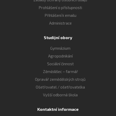
Prohlášení o přístupnosti
Přihlášení k emailu
Administrace
Studijní obory
Gymnázium
Agropodnikání
Sociální činnost
Zěmědělec – farmář
Opravář zemědělských strojů
Ošetřovatel / ošetřovatelka
Vyšší odborná škola
Kontaktní informace