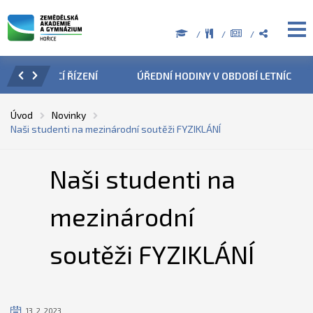
ZENÍ
ÚŘEDNÍ HODINY V OBDOBÍ LETNÍCH PRÁZDNIN
PŘÍ
Úvod
Novinky
Naši studenti na mezinárodní soutěži FYZIKLÁNÍ
Naši studenti na
mezinárodní
soutěži FYZIKLÁNÍ
13. 2. 2023