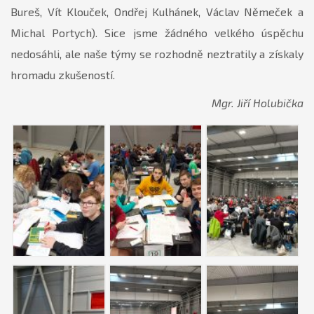
Bureš, Vít Klouček, Ondřej Kulhánek, Václav Němeček a
Michal Portych). Sice jsme žádného velkého úspěchu
nedosáhli, ale naše týmy se rozhodně neztratily a získaly
hromadu zkušeností.
Mgr. Jiří Holubička