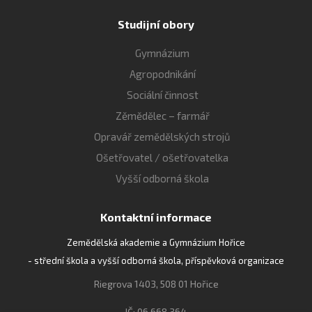
Studijní obory
Gymnázium
Agropodnikání
Sociální činnost
Zěmědělec – farmář
Opravář zemědělských strojů
Ošetřovatel / ošetřovatelka
Vyšší odborná škola
Kontaktní informace
Zemědělská akademie a Gymnázium Hořice
- střední škola a vyšší odborná škola, příspěvková organizace
Riegrova 1403, 508 01 Hořice
IČ: 06 668 364