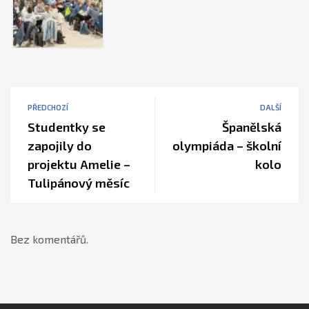
PŘEDCHOZÍ
DALŠÍ
Studentky se
Španělská
zapojily do
olympiáda – školní
projektu Amelie –
kolo
Tulipánový měsíc
Bez komentářů.