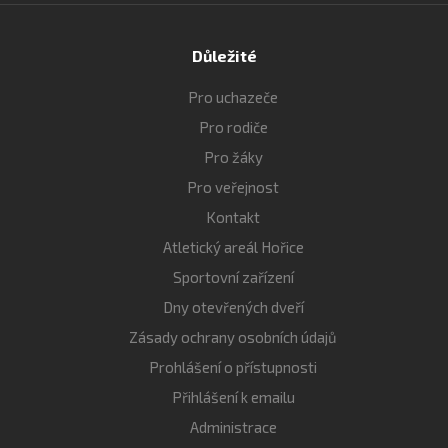
Důležité
Pro uchazeče
Pro rodiče
Pro žáky
Pro veřejnost
Kontakt
Atletický areál Hořice
Sportovní zařízení
Dny otevřených dveří
Zásady ochrany osobních údajů
Prohlášení o přístupnosti
Přihlášení k emailu
Administrace