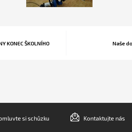
LNY KONEC ŠKOLNÍHO
Naše do
omluvte si schůzku
Kontaktujte nás