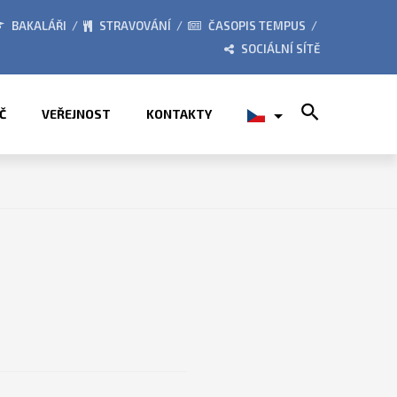
026
ZE ŽIVOTA ŠKOLY
BAKALÁŘI
STRAVOVÁNÍ
ČASOPIS TEMPUS
SOCIÁLNÍ SÍTĚ
Search for:
Č
VEŘEJNOST
KONTAKTY