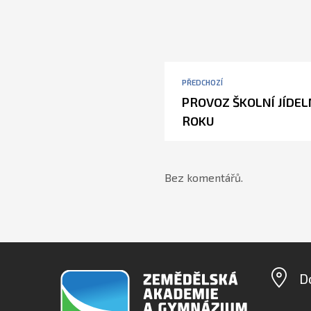
PŘEDCHOZÍ
PROVOZ ŠKOLNÍ JÍDE
ROKU
Bez komentářů.
D