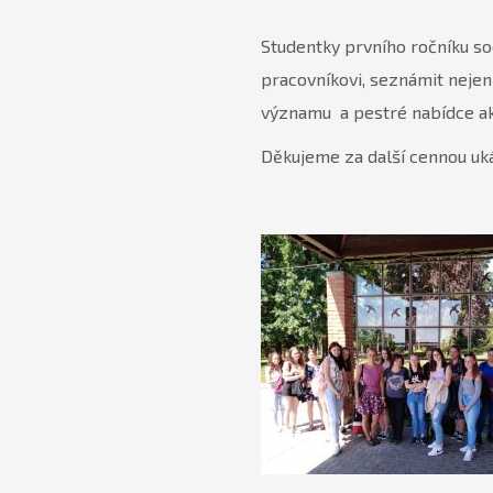
Studentky prvního ročníku so
pracovníkovi, seznámit nejen
významu a pestré nabídce akti
Děkujeme za další cennou uká