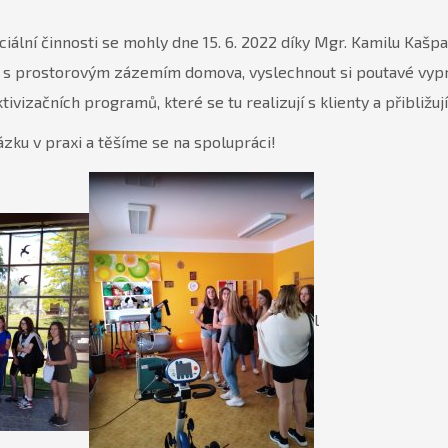
ciální činnosti se mohly dne 15. 6. 2022 díky Mgr. Kamilu Kaš
 s prostorovým zázemím domova, vyslechnout si poutavé vyprávě
vizačních programů, které se tu realizují s klienty a přibližují
zku v praxi a těšíme se na spolupráci!
l