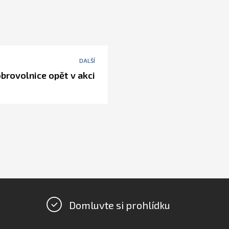
DALŠÍ
brovolnice opět v akci
Domluvte si prohlídku