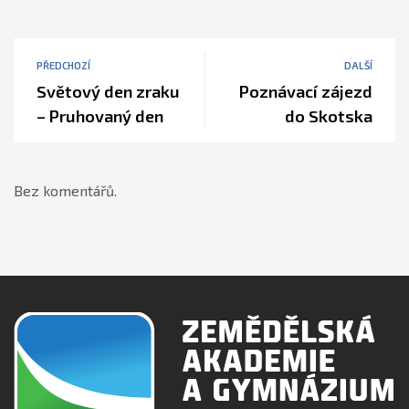
PŘEDCHOZÍ
DALŠÍ
Světový den zraku
Poznávací zájezd
– Pruhovaný den
do Skotska
Bez komentářů.