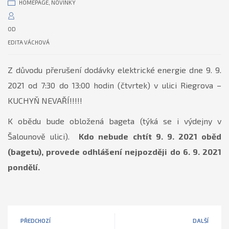
HOMEPAGE
,
NOVINKY
OD
EDITA VÁCHOVÁ
Z důvodu přerušení dodávky elektrické energie dne 9. 9.
2021 od 7:30 do 13:00 hodin (čtvrtek) v ulici Riegrova –
KUCHYŇ NEVAŘÍ!!!!!
K obědu bude obložená bageta (týká se i výdejny v
Šalounově ulici).
Kdo nebude chtít 9. 9. 2021 oběd
(bagetu), provede odhlášení nejpozději do 6. 9. 2021
pondělí.
PŘEDCHOZÍ
DALŠÍ