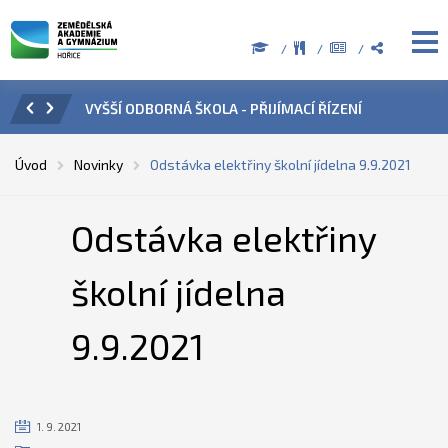
IJÍMACÍ ŘÍZENÍ
ÚŘEDNÍ HODINY V OBDOBÍ LETNÍCH PRÁZDNI
Úvod
Novinky
Odstávka elektřiny školní jídelna 9.9.2021
Odstávka elektřiny
školní jídelna
9.9.2021
1. 9. 2021