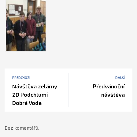
PŘEDCHOZÍ
DALŠÍ
Návštěva zelárny
Předvánoční
ZD Podchlumí
návštěva
Dobrá Voda
Bez komentářů.