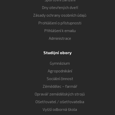
Dny otevřených dveří
Zásady ochrany osobních údajů
Prohlášení o přístupnosti
Přihlášení k emailu
Administrace
Studijní obory
Gymnázium
Agropodnikání
Sociální činnost
Zěmědělec – farmář
Opravář zemědělských strojů
Ošetřovatel / ošetřovatelka
Vyšší odborná škola