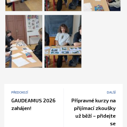
PŘEDCHOZÍ
DALŠÍ
GAUDEAMUS 2026
Přípravné kurzy na
zahájen!
přijímací zkoušky
už běží – přidejte
se