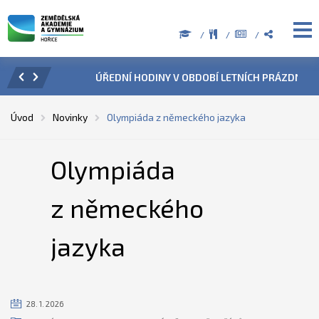
ZENÍ
ÚŘEDNÍ HODINY V OBDOBÍ LETNÍCH PRÁZDNIN
PŘÍ
Úvod
Novinky
Olympiáda z německého jazyka
Olympiáda
z německého
jazyka
28. 1. 2026