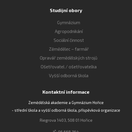
Studijní obory
Gymnázium
Agropodnikání
Sociální činnost
Zěmědělec – farmář
Opravář zemědělských strojů
Ošetřovatel / ošetřovatelka
Vyšší odborná škola
Kontaktní informace
Zemědělská akademie a Gymnázium Hořice
- střední škola a vyšší odborná škola, příspěvková organizace
Riegrova 1403, 508 01 Hořice
IČ: 06 668 364