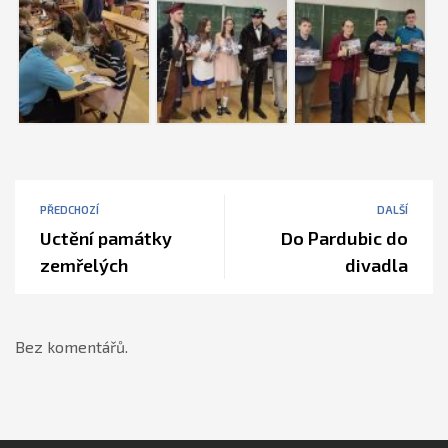
PŘEDCHOZÍ
DALŠÍ
Uctění památky
Do Pardubic do
zemřelých
divadla
Bez komentářů.