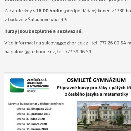
Začátek vždy v
16.00 hodin
(předpokládaný konec v 17.30 ho
v budově v Šalounově ulici 919.
Kurzy jsou bezplatné a nezávazné.
Více informací na sulcova@gozhorice.cz , tel. 777 26 00 54 
na palous@gozhorice.cz, tel. 777 59 96 59.