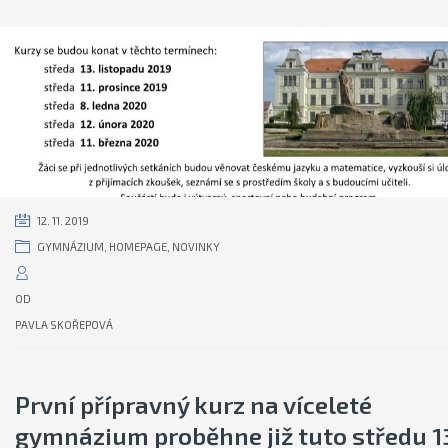
12. 11. 2019
GYMNÁZIUM
,
HOMEPAGE
,
NOVINKY
OD
PAVLA SKOŘEPOVÁ
První přípravný kurz na víceleté
gymnázium proběhne již tuto středu 13