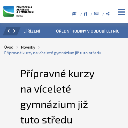
ZENÍ
ÚŘEDNÍ HODINY V OBDOBÍ LETNÍCH PRÁZDNIN
PŘÍ
Úvod
Novinky
Přípravné kurzy na víceleté gymnázium již tuto středu
Přípravné kurzy
na víceleté
gymnázium již
tuto středu