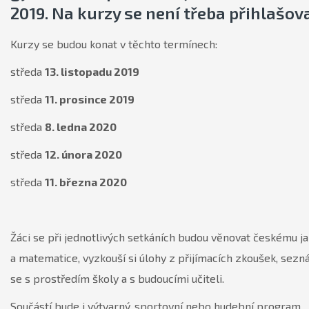
2019. Na kurzy se není třeba přihlašova
Kurzy se budou konat v těchto termínech:
středa
13. listopadu 2019
středa
11. prosince 2019
středa
8. ledna 2020
středa
12. února 2020
středa
11. března 2020
Žáci se při jednotlivých setkáních budou věnovat českému j
a matematice, vyzkouší si úlohy z přijímacích zkoušek, sezn
se s prostředím školy a s budoucími učiteli.
Součástí bude i výtvarný, sportovní nebo hudební program.