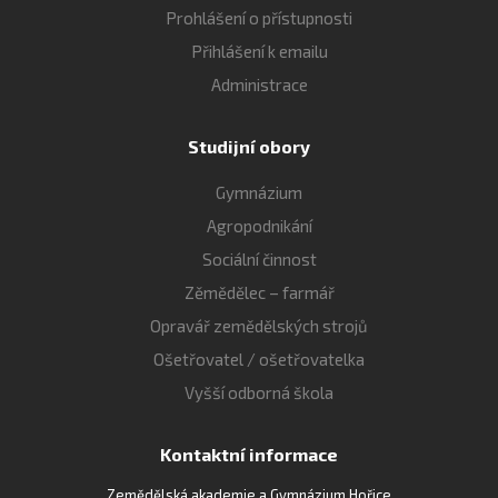
Prohlášení o přístupnosti
Přihlášení k emailu
Administrace
Studijní obory
Gymnázium
Agropodnikání
Sociální činnost
Zěmědělec – farmář
Opravář zemědělských strojů
Ošetřovatel / ošetřovatelka
Vyšší odborná škola
Kontaktní informace
Zemědělská akademie a Gymnázium Hořice