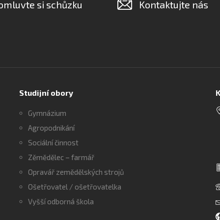
omluvte si schůzku
Kontaktujte nás
Studijní obory
K
Gymnázium
Agropodnikání
Sociální činnost
Zěmědělec – farmář
Opravář zemědělských strojů
Ošetřovatel / ošetřovatelka
Vyšší odborná škola