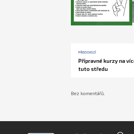
PŘEDCHOZÍ
Přípravné kurzy na ví
tuto středu
Bez komentářů.