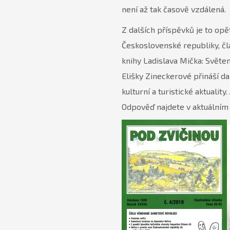
není až tak časově vzdálená.
Z dalších příspěvků je to op
Československé republiky, čl
knihy Ladislava Mička: Světe
Elišky Zineckerové přináší da
kulturní a turistické aktuali
Odpověď najdete v aktuálním 