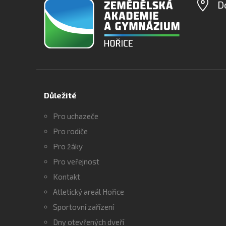
D
Důležité
Pro uchazeče
Pro rodiče
Pro žáky
Pro veřejnost
Kontakt
Atletický areál Hořice
Sportovní zařízení
Dny otevřených dveří