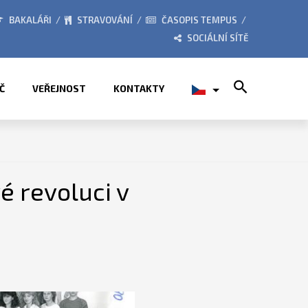
026
ZE ŽIVOTA ŠKOLY
BAKALÁŘI
STRAVOVÁNÍ
ČASOPIS TEMPUS
SOCIÁLNÍ SÍTĚ
Search for:
Č
VEŘEJNOST
KONTAKTY
 revoluci v