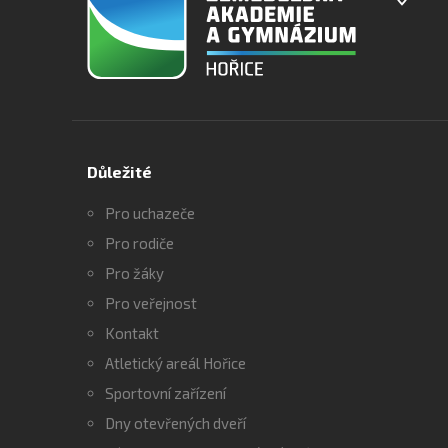
Důležité
Pro uchazeče
Pro rodiče
Pro žáky
Pro veřejnost
Kontakt
Atletický areál Hořice
Sportovní zařízení
Dny otevřených dveří