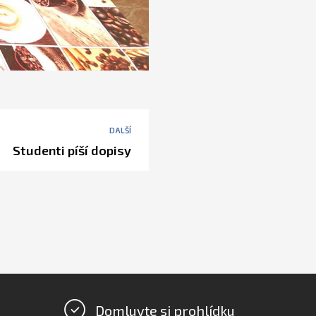
DALŠÍ
Studenti píší dopisy
Domluvte si prohlídku