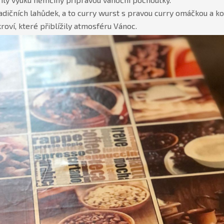
radičních lahůdek, a to curry wurst s pravou curry omáčkou a k
roví, které přiblížily atmosféru Vánoc.