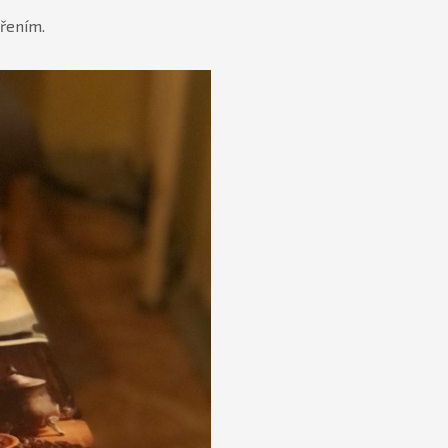
ořením.