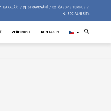
026
ZE ŽIVOTA ŠKOLY
BAKALÁŘI
STRAVOVÁNÍ
ČASOPIS TEMPUS
SOCIÁLNÍ SÍTĚ
Search for:
Č
VEŘEJNOST
KONTAKTY