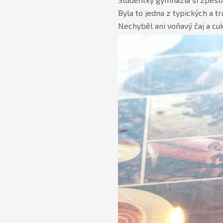
Byla to jedna z typických a t
Nechyběl ani voňavý čaj a cuk