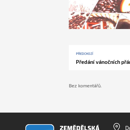
PŘEDCHOZÍ
Předání vánočních přá
Bez komentářů.
D