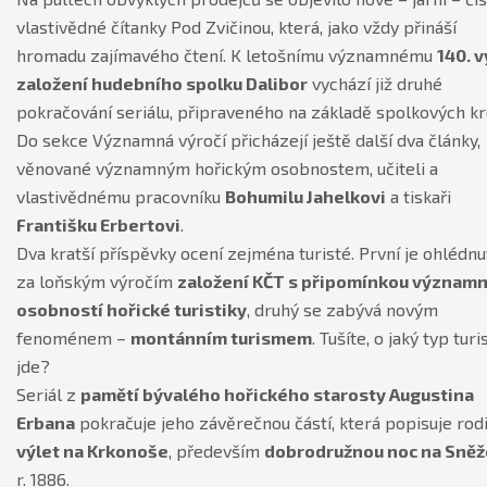
vlastivědné čítanky Pod Zvičinou, která, jako vždy přináší
hromadu zajímavého čtení. K letošnímu významnému
140. v
založení hudebního spolku Dalibor
vychází již druhé
pokračování seriálu, připraveného na základě spolkových kr
Do sekce Významná výročí přicházejí ještě další dva články,
věnované významným hořickým osobnostem, učiteli a
vlastivědnému pracovníku
Bohumilu Jahelkovi
a tiskaři
Františku Erbertovi
.
Dva kratší příspěvky ocení zejména turisté. První je ohlédn
za loňským výročím
založení KČT s připomínkou význam
osobností hořické turistiky
, druhý se zabývá novým
fenoménem –
montánním turismem
. Tušíte, o jaký typ turi
jde?
Seriál z
pamětí bývalého hořického starosty Augustina
Erbana
pokračuje jeho závěrečnou částí, která popisuje rod
výlet na Krkonoše
, především
dobrodružnou noc na Sněž
r. 1886.