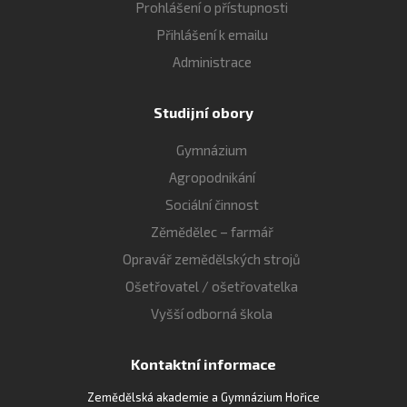
Prohlášení o přístupnosti
Přihlášení k emailu
Administrace
Studijní obory
Gymnázium
Agropodnikání
Sociální činnost
Zěmědělec – farmář
Opravář zemědělských strojů
Ošetřovatel / ošetřovatelka
Vyšší odborná škola
Kontaktní informace
Zemědělská akademie a Gymnázium Hořice