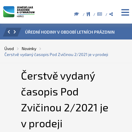
ZENÍ
ÚŘEDNÍ HODINY V OBDOBÍ LETNÍCH PRÁZDNIN
PŘÍ
Úvod
Novinky
Čerstvě vydaný časopis Pod Zvičinou 2/2021 je v prodeji
Čerstvě vydaný
časopis Pod
Zvičinou 2/2021 je
v prodeji