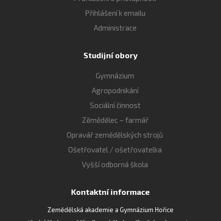
Přihlášení k emailu
Administrace
Studijní obory
Gymnázium
Agropodnikání
Sociální činnost
Zěmědělec – farmář
Opravář zemědělských strojů
Ošetřovatel / ošetřovatelka
Vyšší odborná škola
Kontaktní informace
Zemědělská akademie a Gymnázium Hořice