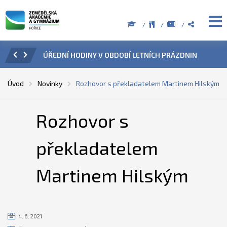
ZENÍ
ÚŘEDNÍ HODINY V OBDOBÍ LETNÍCH PRÁZDNIN
PŘÍ
Úvod
Novinky
Rozhovor s překladatelem Martinem Hilským
Rozhovor s
překladatelem
Martinem Hilským
4. 6. 2021