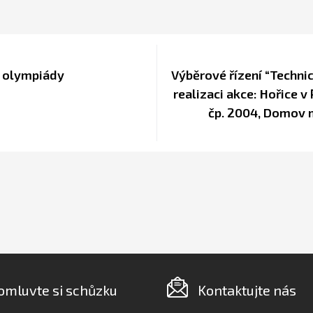
í olympiády
Výběrové řízení “Technic
realizaci akce: Hořice 
čp. 2004, Domov 
omluvte si schůzku
Kontaktujte nás