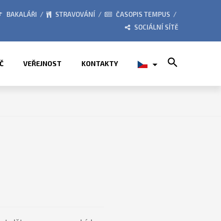
BORY 2026
ZE ŽIVOTA ŠKOL
BAKALÁŘI
STRAVOVÁNÍ
ČASOPIS TEMPUS
SOCIÁLNÍ SÍTĚ
Search for:
Č
VEŘEJNOST
KONTAKTY