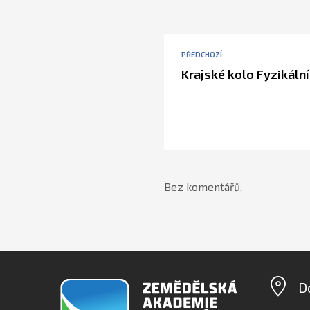
PŘEDCHOZÍ
Krajské kolo Fyzikáln
Bez komentářů.
D