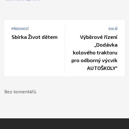
PŘEDCHOZÍ
DALŠÍ
Sbírka Život dětem
Výběrové řízení
„Dodávka
kolového traktoru
pro odborný výcvik
AUTOŠKOLY“
Bez komentářů.