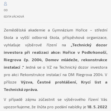
OD
EDITA VÁCHOVÁ
Zemědělská akademie a Gymnázium Hořice – střední
škola a vyšší odborná škola, příspěvková organizace,
vyhlašuje výběrové řízení na
„Technický dozor
investora při realizaci akce: Hořice v Podkrkonoší,
Riegrova čp. 2004, Domov mládeže, rekonstrukce
instalací .“
Jedná se o VZ na Technický dozor investora
pro akci Rekonstrukce instalací na DM Riegrova 2004. V
příloze
Výzva, Čestné prohlášení, Krycí list a
Technická zpráva.
V případě zájmu zúčastnit se výběrového řízení Vás
upozorňujeme, že lhůta pro podání nabídky je
18. 5. 2022