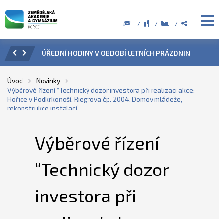
ZENÍ
ÚŘEDNÍ HODINY V OBDOBÍ LETNÍCH PRÁZDNIN
PŘÍ
Úvod
Novinky
Výběrové řízení “Technický dozor investora při realizaci akce:
Hořice v Podkrkonoší, Riegrova čp. 2004, Domov mládeže,
rekonstrukce instalací”
Výběrové řízení
“Technický dozor
investora při