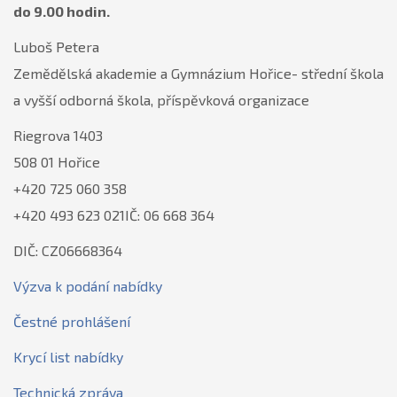
do 9.00 hodin.
Luboš Petera
Zemědělská akademie a Gymnázium Hořice- střední škola
a vyšší odborná škola, příspěvková organizace
Riegrova 1403
508 01 Hořice
+420 725 060 358
+420 493 623 021IČ: 06 668 364
DIČ: CZ06668364
Výzva k podání nabídky
Čestné prohlášení
Krycí list nabídky
Technická zpráva