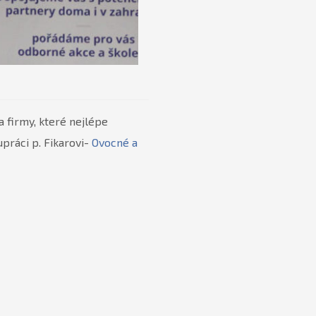
 firmy, které nejlépe
práci p. Fikarovi-
Ovocné a