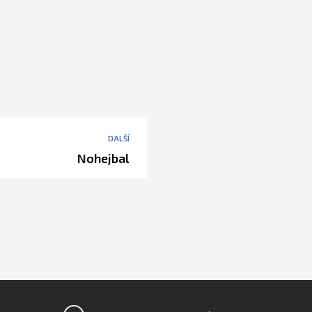
DALŠÍ
Nohejbal