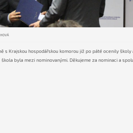
CHOVÁ
ě s Krajskou hospodářskou komorou již po páté ocenily školy a
aše škola byla mezi nominovanými. Děkujeme za nominaci a spolu