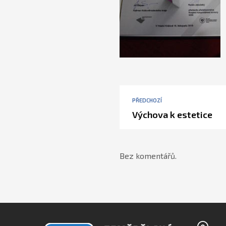
PŘEDCHOZÍ
Výchova k estetice
Bez komentářů.