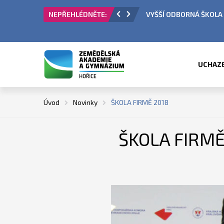
ORNÁ ŠKOLA - PŘIJÍMACÍ ŘÍZENÍ
ÚŘEDNÍ H
UCHAZ
Úvod
Novinky
ŠKOLA FIRMĚ 2018
ŠKOLA FIRMĚ