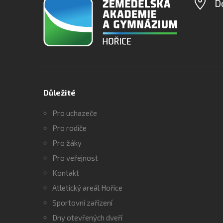
D
Důležité
Pro uchazeče
Pro rodiče
Pro žáky
Pro veřejnost
Kontakt
Atletický areál Hořice
Sportovní zařízení
Dny otevřených dveří