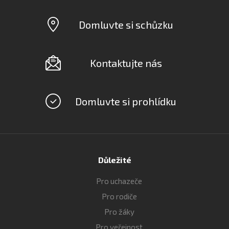
Domluvte si schůzku
Kontaktujte nás
Domluvte si prohlídku
Důležité
Pro uchazeče
Pro rodiče
Pro žáky
Pro veřejnost