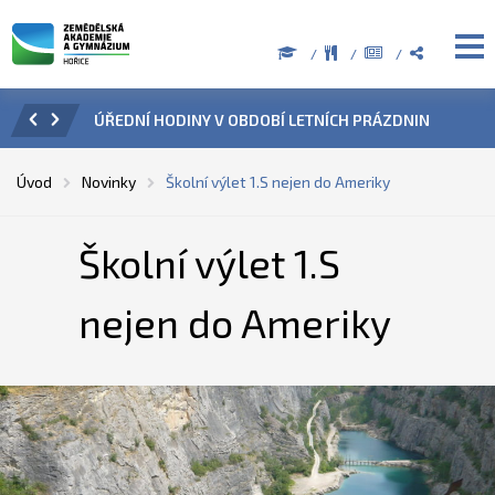
ZENÍ
ÚŘEDNÍ HODINY V OBDOBÍ LETNÍCH PRÁZDNIN
PŘÍ
Úvod
Novinky
Školní výlet 1.S nejen do Ameriky
Školní výlet 1.S
nejen do Ameriky