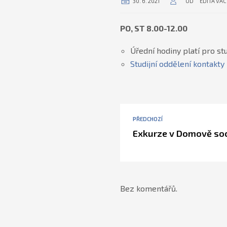
30. 6. 2021
OD
EDITA VÁ
PO, ST 8.00-12.00
Úřední hodiny platí pro stu
Studijní oddělení kontakty
PŘEDCHOZÍ
Exkurze v Domově soc
Bez komentářů.