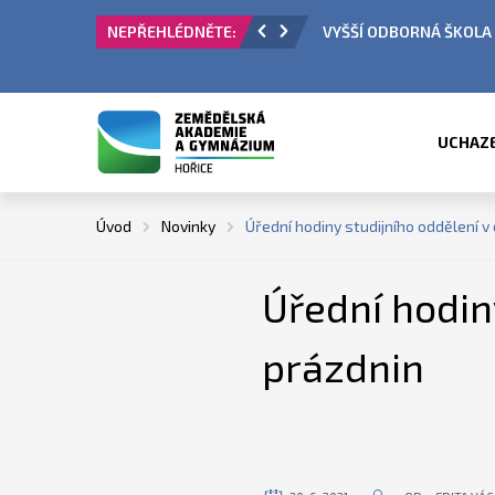
VYŠŠÍ ODBORNÁ ŠKOLA - PŘIJÍMACÍ ŘÍZ
UCHAZ
Úvod
Novinky
Úřední hodiny studijního oddělení v
Úřední hodin
prázdnin