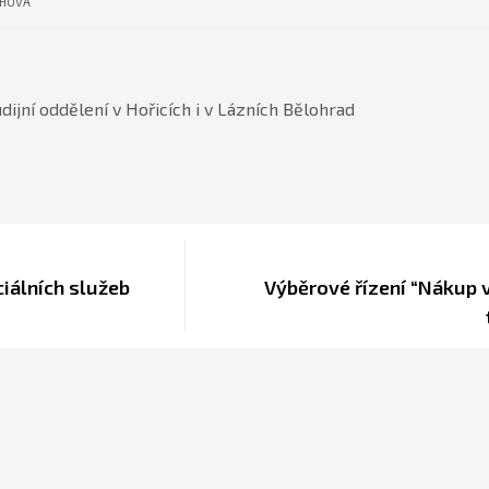
CHOVÁ
dijní oddělení v Hořicích i v Lázních Bělohrad
iálních služeb
Výběrové řízení “Nákup 