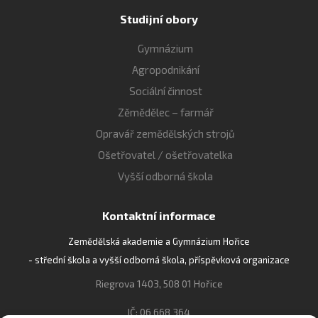
Studijní obory
Gymnázium
Agropodnikání
Sociální činnost
Zěmědělec – farmář
Opravář zemědělských strojů
Ošetřovatel / ošetřovatelka
Vyšší odborná škola
Kontaktní informace
Zemědělská akademie a Gymnázium Hořice
- střední škola a vyšší odborná škola, příspěvková organizace
Riegrova 1403, 508 01 Hořice
IČ: 06 668 364