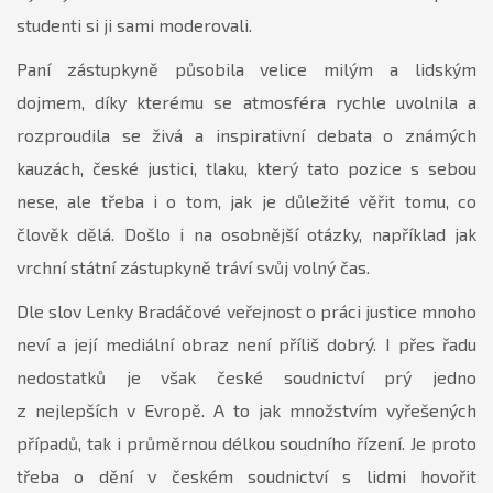
studenti si ji sami moderovali.
Paní zástupkyně působila velice milým a lidským
dojmem, díky kterému se atmosféra rychle uvolnila a
rozproudila se živá a inspirativní debata o známých
kauzách, české justici, tlaku, který tato pozice s sebou
nese, ale třeba i o tom, jak je důležité věřit tomu, co
člověk dělá. Došlo i na osobnější otázky, například jak
vrchní státní zástupkyně tráví svůj volný čas.
Dle slov Lenky Bradáčové veřejnost o práci justice mnoho
neví a její mediální obraz není příliš dobrý. I přes řadu
nedostatků je však české soudnictví prý jedno
z nejlepších v Evropě. A to jak množstvím vyřešených
případů, tak i průměrnou délkou soudního řízení. Je proto
třeba o dění v českém soudnictví s lidmi hovořit