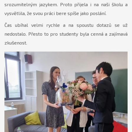
srozumitelným jazykem. Proto přijela i na naši školu a
vysvětlila, že svou práci bere spíše jako poslání.
Čas ubíhal velmi rychle a na spoustu dotazů se už
nedostalo. Přesto to pro studenty byla cenná a zajímavá
zkušenost.