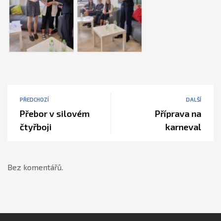
PŘEDCHOZÍ
DALŠÍ
Přebor v silovém
Příprava na
čtyřboji
karneval
Bez komentářů.