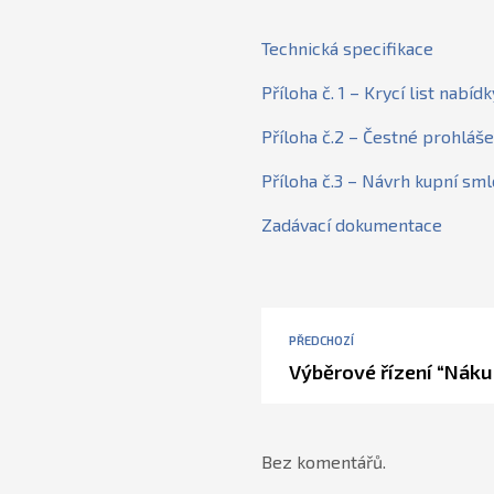
Technická specifikace
Příloha č. 1 – Krycí list nabídk
Příloha č.2 – Čestné prohláše
Příloha č.3 – Návrh kupní sm
Zadávací dokumentace
PŘEDCHOZÍ
Výběrové řízení “Náku
Bez komentářů.