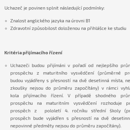
Uchazeč je povinen splnit následující podmínky:
Znalost anglického jazyka na úrovni B1
Zdravotní způsobilost doloženou na přihlášce ke studiu
Kritéria přijímacího řízení
Uchazeči budou přijímáni v pořadí od nejlepšího pr
prospěchu z maturitního vysvědčení (průměrné pr
budou vyjádřeny s přesností na dvě desetinná místa, n
zkoušky nejsou do průměru započítány) v rámci vyh
kola přijímacího řízení. V případě shodného prů
prospěchu na maturitním vysvědčení rozhoduje p
prospěch z pololetí 4. ročníku střední školy (p
prospěch bude vyjádřen s přesností na dvě desetinn
nepovinné předměty nejsou do průměru započítány).