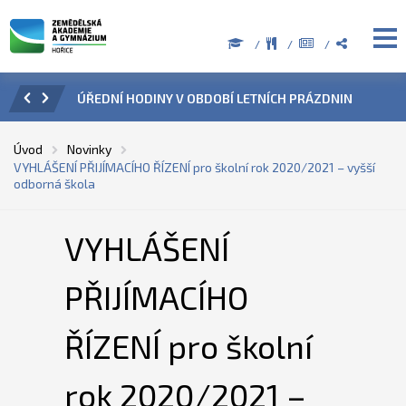
ZENÍ
ÚŘEDNÍ HODINY V OBDOBÍ LETNÍCH PRÁZDNIN
PŘÍ
Úvod
Novinky
VYHLÁŠENÍ PŘIJÍMACÍHO ŘÍZENÍ pro školní rok 2020/2021 – vyšší
odborná škola
VYHLÁŠENÍ
PŘIJÍMACÍHO
ŘÍZENÍ pro školní
rok 2020/2021 –