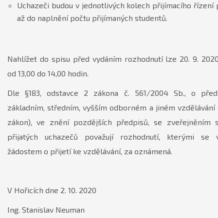
Uchazeči budou v jednotlivých kolech přijímacího řízení 
až do naplnění počtu přijímaných studentů.
Nahlížet do spisu před vydáním rozhodnutí lze 20. 9. 202
od 13,00 do 14,00 hodin.
Dle §183, odstavce 2 zákona č. 561/2004 Sb., o před
základním, středním, vyšším odborném a jiném vzdělávání 
zákon), ve znění pozdějších předpisů, se zveřejněním
přijatých uchazečů považují rozhodnutí, kterými se 
žádostem o přijetí ke vzdělávání, za oznámená.
V Hořicích dne 2. 10. 2020
Ing. Stanislav Neuman