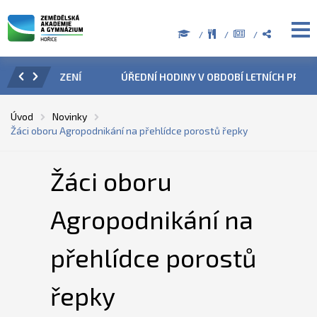
ZENÍ
ÚŘEDNÍ HODINY V OBDOBÍ LETNÍCH PRÁZDNIN
PŘÍ
Úvod
Novinky
Žáci oboru Agropodnikání na přehlídce porostů řepky
Žáci oboru
Agropodnikání na
přehlídce porostů
řepky