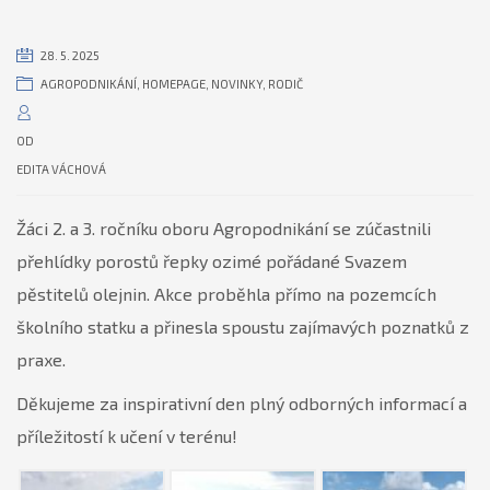
28. 5. 2025
AGROPODNIKÁNÍ
,
HOMEPAGE
,
NOVINKY
,
RODIČ
OD
EDITA VÁCHOVÁ
Žáci 2. a 3. ročníku oboru Agropodnikání se zúčastnili
přehlídky porostů řepky ozimé pořádané Svazem
pěstitelů olejnin. Akce proběhla přímo na pozemcích
školního statku a přinesla spoustu zajímavých poznatků z
praxe.
Děkujeme za inspirativní den plný odborných informací a
příležitostí k učení v terénu!